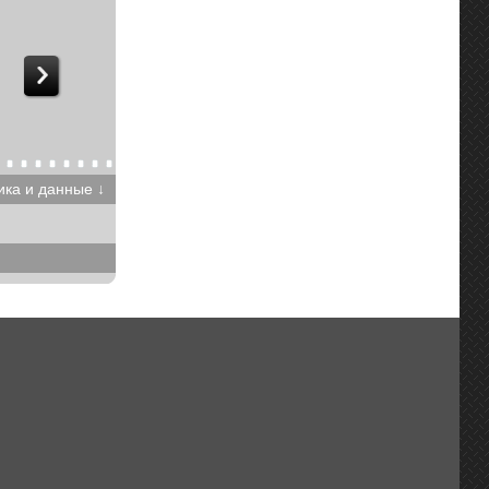
ика и данные ↓