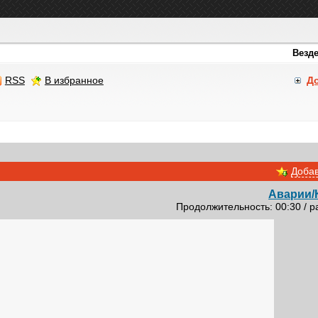
RSS
В избранное
Д
Добав
Аварии/
Продолжительность: 00:30 / р