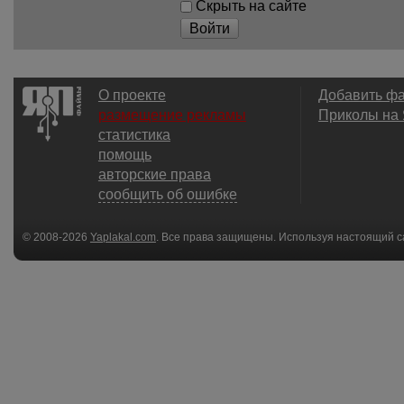
Скрыть на сайте
Войти
О проекте
Добавить ф
размещение рекламы
Приколы на
статистика
помощь
авторские права
сообщить об ошибке
© 2008-2026
Yaplakal.com
. Все права защищены. Используя настоящий с
соглашения
.