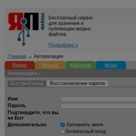
Бесплатный сервис
для хранения и
публикации медиа-
файлов.
Подробнее »
Главная
→ Авторизация
Видео
Музыка
Картинки
Флэш
Авторизация ↓
Быстрый вход
Восстановление пароля
Имя
Пароль
Подтвердите, что вы
не Бот
Дополнительно
Запомнить меня
Безопасный вход