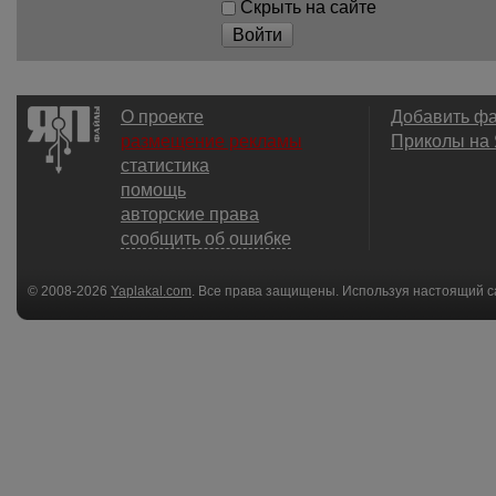
Скрыть на сайте
Войти
О проекте
Добавить ф
размещение рекламы
Приколы на
статистика
помощь
авторские права
сообщить об ошибке
© 2008-2026
Yaplakal.com
. Все права защищены. Используя настоящий с
соглашения
.