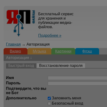
Бесплатный сервис
для хранения и
публикации медиа-
файлов.
Подробнее »
Главная
→ Авторизация
Видео
Музыка
Картинки
Флэш
Авторизация ↓
Быстрый вход
Восстановление пароля
Имя
Пароль
Подтвердите, что вы
не Бот
Дополнительно
Запомнить меня
Безопасный вход