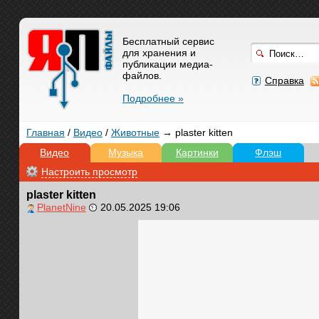
Бесплатный сервис
для хранения и
публикации медиа-
файлов.
Справка
Подробнее »
Главная
/
Видео
/
Животные
→ plaster kitten
Видео
Музыка
Картинки
Флэш
Настроить просмотр
plaster kitten
PlanetNine
20.05.2025 19:06