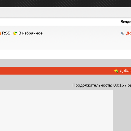
RSS
В избранное
Д
Добав
Продолжительность: 00:16 / р