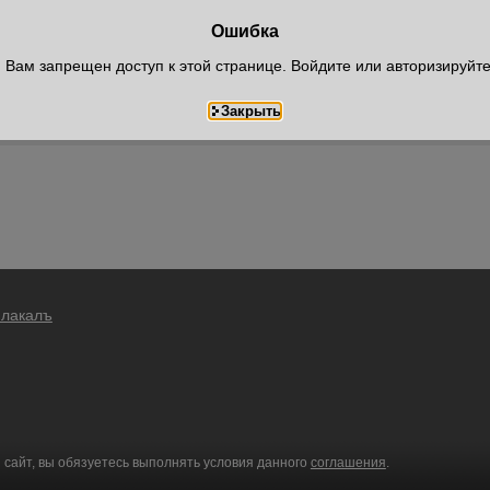
Ошибка
Вам запрещен доступ к этой странице. Войдите или авторизируйт
Плакалъ
 сайт, вы обязуетесь выполнять условия данного
соглашения
.