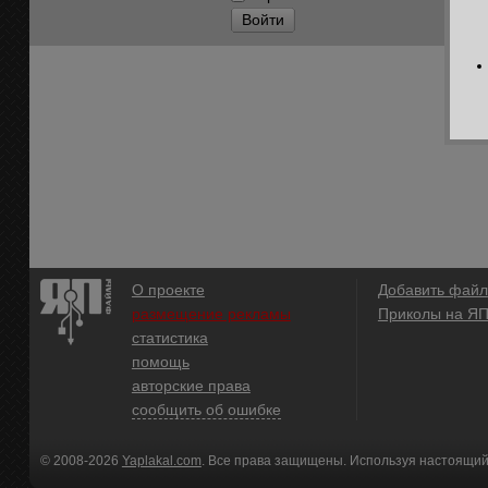
Войти
О проекте
Добавить файл
размещение рекламы
Приколы на Я
статистика
помощь
авторские права
сообщить об ошибке
© 2008-2026
Yaplakal.com
. Все права защищены. Используя настоящий