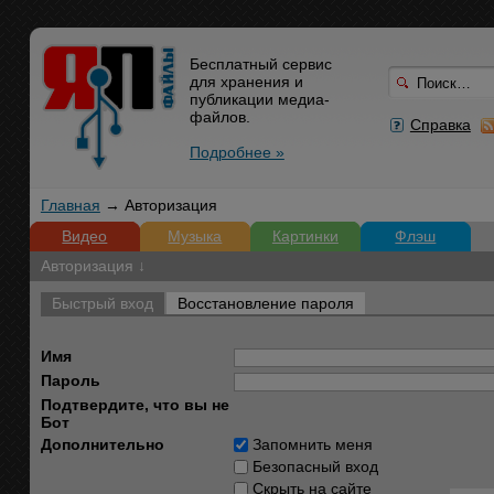
Бесплатный сервис
для хранения и
публикации медиа-
файлов.
Справка
Подробнее »
Главная
→ Авторизация
Видео
Музыка
Картинки
Флэш
Авторизация ↓
Быстрый вход
Восстановление пароля
Имя
Пароль
Подтвердите, что вы не
Бот
Дополнительно
Запомнить меня
Безопасный вход
Скрыть на сайте