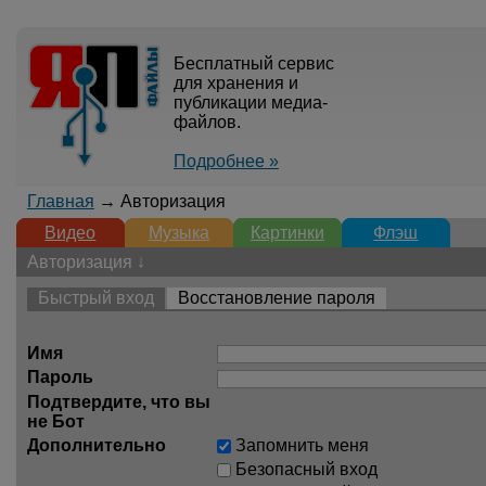
Бесплатный сервис
для хранения и
публикации медиа-
файлов.
Подробнее »
Главная
→ Авторизация
Видео
Музыка
Картинки
Флэш
Авторизация ↓
Быстрый вход
Восстановление пароля
Имя
Пароль
Подтвердите, что вы
не Бот
Дополнительно
Запомнить меня
Безопасный вход