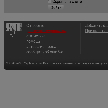
Скрыть на сайте
Войти
О проекте
Добавить ф
размещение рекламы
Приколы на
статистика
помощь
авторские права
сообщить об ошибке
© 2008-2026
Yaplakal.com
. Все права защищены. Используя настоящий с
соглашения
.