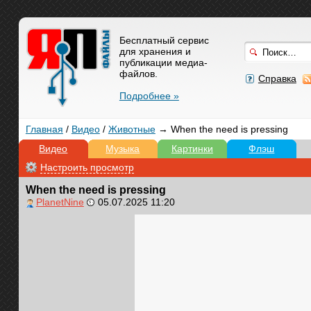
Бесплатный сервис
для хранения и
публикации медиа-
файлов.
Справка
Подробнее »
Главная
/
Видео
/
Животные
→ When the need is pressing
Видео
Музыка
Картинки
Флэш
Настроить просмотр
When the need is pressing
PlanetNine
05.07.2025 11:20