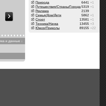
Природа
6441
+1
Путешествия/Cтраны/Города
5319
+1
Реклама
2139
Семья/Дом/Дети
5862
+1
Спорт
13581
+1
Техника/Наука
13455
+3
Юмор/Приколы
89155
+22
ика и данные ↓