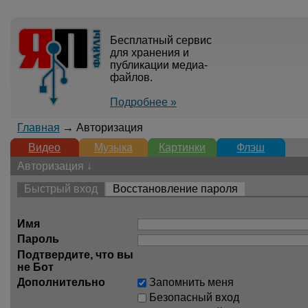
Бесплатный сервис
для хранения и
публикации медиа-
файлов.
Подробнее »
Главная
→ Авторизация
Видео
Музыка
Картинки
Флэш
Авторизация ↓
Быстрый вход
Восстановление пароля
Имя
Пароль
Подтвердите, что вы
не Бот
Дополнительно
Запомнить меня
Безопасный вход