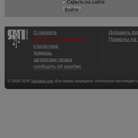
Скрыть на сайте
Войти
О проекте
Добавить ф
размещение рекламы
Приколы на
статистика
помощь
авторские права
сообщить об ошибке
© 2008-2026
Yaplakal.com
. Все права защищены. Используя настоящий с
соглашения
.