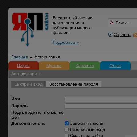
Бесплатный сервис
для хранения и
публикации медиа-
файлов.
Справка
Подробнее »
Главная
→ Авторизация
Видео
Музыка
Картинки
Флэш
Авторизация ↓
Быстрый вход
Восстановление пароля
Имя
Пароль
Подтвердите, что вы не
Бот
Дополнительно
Запомнить меня
Безопасный вход
Скрыть на сайте