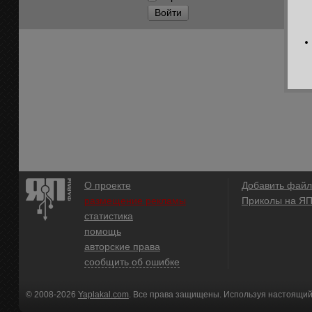
Войти
О проекте
Добавить файл
размещение рекламы
Приколы на Я
статистика
помощь
авторские права
сообщить об ошибке
© 2008-2026
Yaplakal.com
. Все права защищены. Используя настоящий