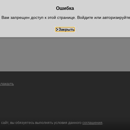
Ошибка
Вам запрещен доступ к этой странице. Войдите или авторизируйт
Плакалъ
 сайт, вы обязуетесь выполнять условия данного
соглашения
.