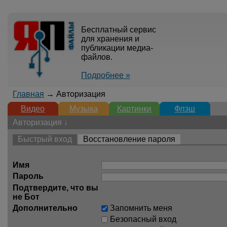
Бесплатный сервис
для хранения и
публикации медиа-
файлов.
Подробнее »
Главная
→ Авторизация
Видео
Музыка
Картинки
Флэш
Авторизация ↓
Быстрый вход
Восстановление пароля
Имя
Пароль
Подтвердите, что вы
не Бот
Дополнительно
Запомнить меня
Безопасный вход