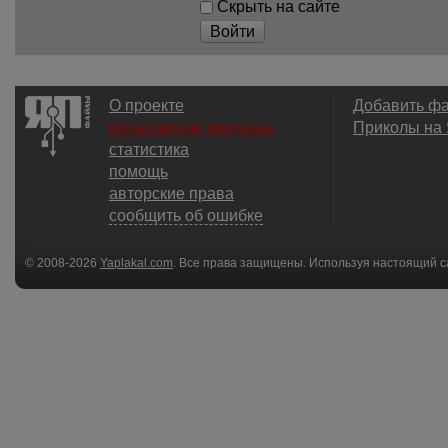
Скрыть на сайте
Войти
О проекте
Добавить ф
размещение рекламы
Приколы на
статистика
помощь
авторские права
сообщить об ошибке
© 2008-2026
Yaplakal.com
. Все права защищены. Используя настоящий с
соглашения
.