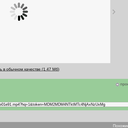
ь в обычном качестве (1.47 Мб)
про
Похожие