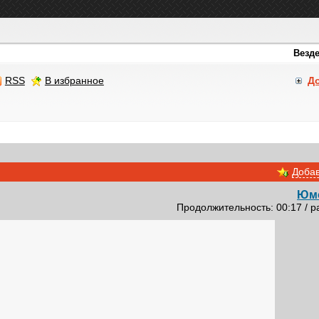
RSS
В избранное
Д
Добав
Юм
Продолжительность: 00:17 / р