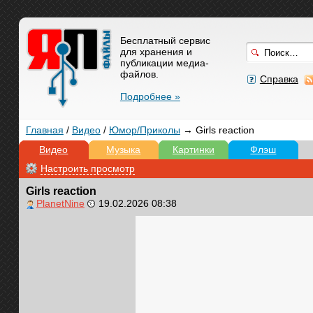
Бесплатный сервис
для хранения и
публикации медиа-
файлов.
Справка
Подробнее »
Главная
/
Видео
/
Юмор/Приколы
→ Girls reaction
Видео
Музыка
Картинки
Флэш
Настроить просмотр
Girls reaction
PlanetNine
19.02.2026 08:38