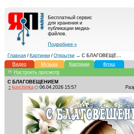
Бесплатный сервис
для хранения и
публикации медиа-
файлов.
Подробнее »
Главная
/
Картинки
/
Открытки
→ С БЛАГОВЕЩЕНИЕМ
Видео
Музыка
Картинки
Флэш
Настроить просмотр
С БЛАГОВЕЩЕНИЕМ
kuvchinka
06.04.2026 15:57
Раз