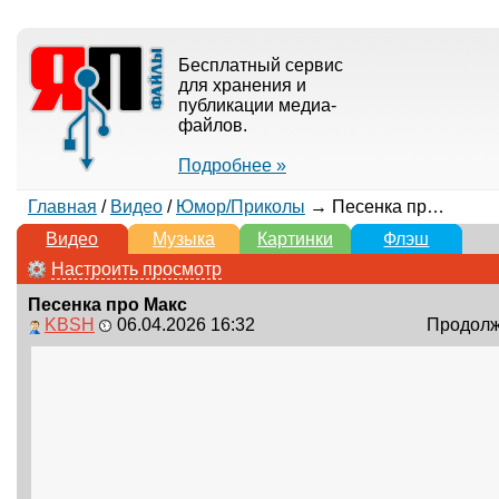
Бесплатный сервис
для хранения и
публикации медиа-
файлов.
Подробнее »
Главная
/
Видео
/
Юмор/Приколы
→ Песенка про Макс
Видео
Музыка
Картинки
Флэш
Настроить просмотр
Песенка про Макс
KBSH
06.04.2026 16:32
Продолжи