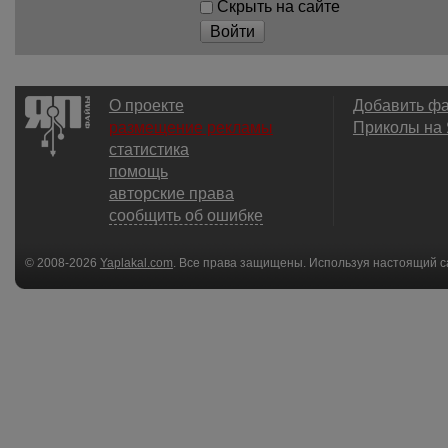
Скрыть на сайте
Войти
О проекте
Добавить ф
размещение рекламы
Приколы на
статистика
помощь
авторские права
сообщить об ошибке
© 2008-2026
Yaplakal.com
. Все права защищены. Используя настоящий с
соглашения
.