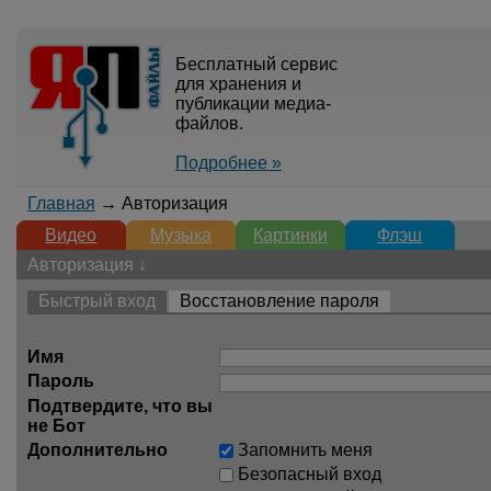
Бесплатный сервис
для хранения и
публикации медиа-
файлов.
Подробнее »
Главная
→ Авторизация
Видео
Музыка
Картинки
Флэш
Авторизация ↓
Быстрый вход
Восстановление пароля
Имя
Пароль
Подтвердите, что вы
не Бот
Дополнительно
Запомнить меня
Безопасный вход