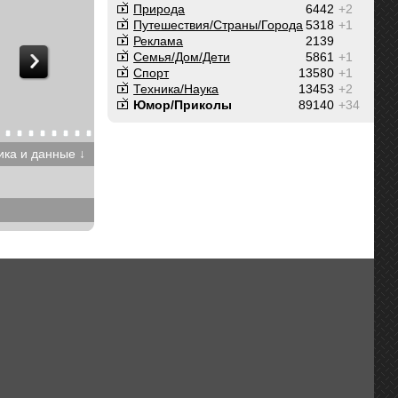
Природа
6442
+2
Путешествия/Cтраны/Города
5318
+1
Реклама
2139
Семья/Дом/Дети
5861
+1
Спорт
13580
+1
Техника/Наука
13453
+2
Юмор/Приколы
89140
+34
ика и данные ↓