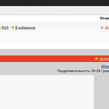
RSS
В избранное
Д
Добав
Юм
Продолжительность: 00:09 / раз