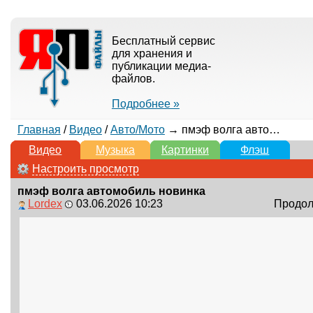
Бесплатный сервис
для хранения и
публикации медиа-
файлов.
Подробнее »
Главная
/
Видео
/
Авто/Мото
→ пмэф волга автомобиль новинка
Видео
Музыка
Картинки
Флэш
Настроить просмотр
пмэф волга автомобиль новинка
Lordex
03.06.2026 10:23
Продолж