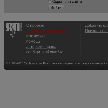
Скрыть на сайте
Войти
О проекте
Добавить ф
размещение рекламы
Приколы на
статистика
помощь
авторские права
сообщить об ошибке
© 2008-2026
Yaplakal.com
. Все права защищены. Используя настоящий с
соглашения
.