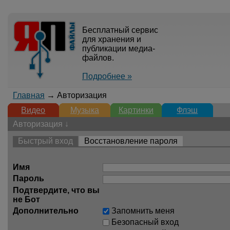
Бесплатный сервис
для хранения и
публикации медиа-
файлов.
Подробнее »
Главная
→ Авторизация
Видео
Музыка
Картинки
Флэш
Авторизация ↓
Быстрый вход
Восстановление пароля
Имя
Пароль
Подтвердите, что вы
не Бот
Дополнительно
Запомнить меня
Безопасный вход