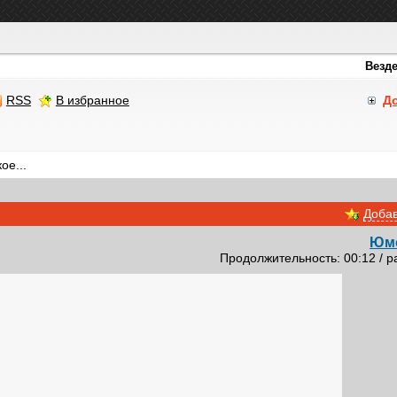
RSS
В избранное
Д
ое...
Добав
Юм
Продолжительность: 00:12 / р