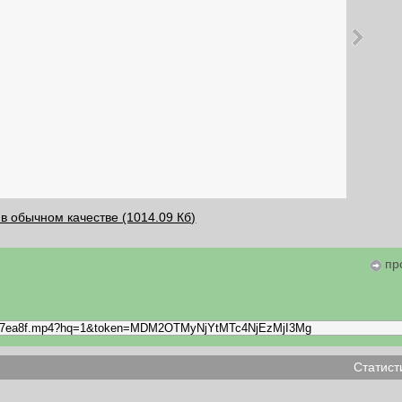
в обычном качестве (1014.09 Кб)
пр
Статист