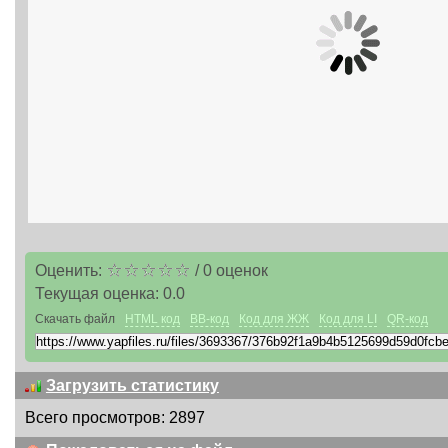
Оценить:
/
0
оценок
Текущая оценка:
0.0
Скачать файл
HTML код
BB-код
Код для ЖЖ
Код для LI
QR-код
Загрузить статистику
Всего просмотров: 2897