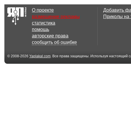
О проекте
Добавить ф
размещение рекламы
Приколы на
статистика
помощь
авторские права
сообщить об ошибке
© 2008-2026
Yaplakal.com
. Все права защищены. Используя настоящий с
соглашения
.