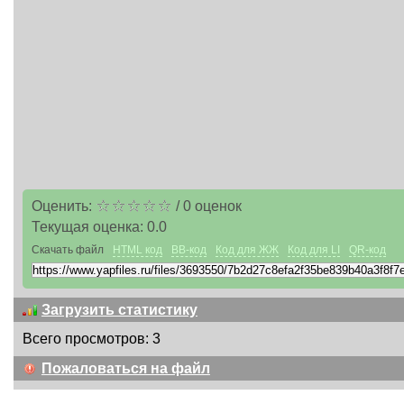
Оценить:
/
0
оценок
Текущая оценка:
0.0
Скачать файл
HTML код
BB-код
Код для ЖЖ
Код для LI
QR-код
Загрузить статистику
Всего просмотров: 3
Пожаловаться на файл