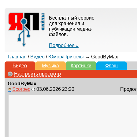
Бесплатный сервис
для хранения и
публикации медиа-
файлов.
Подробнее »
Главная
/
Видео
/
Юмор/Приколы
→ GoodByMax
Видео
Музыка
Картинки
Флэш
Настроить просмотр
GoodByMax
Scorbec
03.06.2026 23:20
Продолж