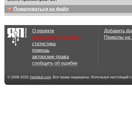
Пожаловаться на файл
О проекте
Добавить ф
размещение рекламы
Приколы на
статистика
помощь
авторские права
сообщить об ошибке
© 2008-2026
Yaplakal.com
. Все права защищены. Используя настоящий с
соглашения
.