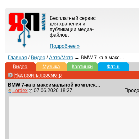
Бесплатный сервис
для хранения и
публикации медиа-
файлов.
Подробнее »
Главная
/
Видео
/
Авто/Мото
→ BMW 7-ка в максимальной комплектации
Видео
Музыка
Картинки
Флэш
Настроить просмотр
BMW 7-ка в максимальной комплектации
Lordex
07.06.2026 18:27
Продол