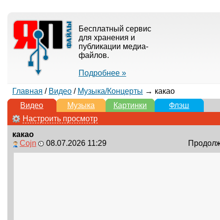
Бесплатный сервис
для хранения и
публикации медиа-
файлов.
Подробнее »
Главная
/
Видео
/
Музыка/Концерты
→ какао
Видео
Музыка
Картинки
Флэш
Настроить просмотр
какао
Cojn
08.07.2026 11:29
Продолжи