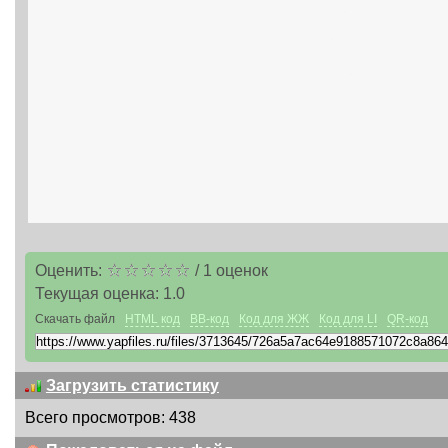
Оценить:
/
1
оценок
Текущая оценка:
1.0
Скачать файл
HTML код
BB-код
Код для ЖЖ
Код для LI
QR-код
Загрузить статистику
Всего просмотров: 438