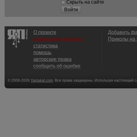
Скрыть на сайте
Войти
О проекте
Добавить ф
размещение рекламы
Приколы на
статистика
помощь
авторские права
сообщить об ошибке
© 2008-2026
Yaplakal.com
. Все права защищены. Используя настоящий с
соглашения
.