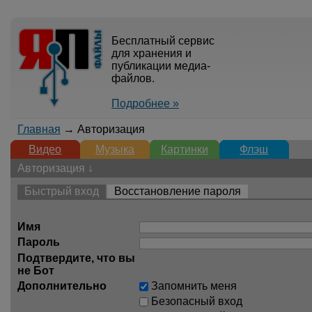
Бесплатный сервис
для хранения и
публикации медиа-
файлов.
Подробнее »
Главная
→ Авторизация
Видео
Музыка
Картинки
Флэш
Авторизация ↓
Быстрый вход
Восстановление пароля
Имя
Пароль
Подтвердите, что вы
не Бот
Дополнительно
Запомнить меня
Безопасный вход