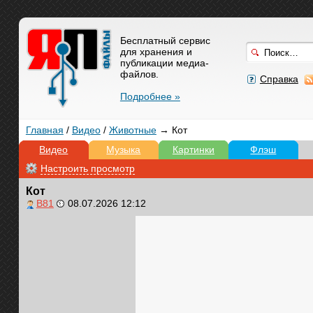
Бесплатный сервис
для хранения и
публикации медиа-
файлов.
Справка
Подробнее »
Главная
/
Видео
/
Животные
→ Кот
Видео
Музыка
Картинки
Флэш
Настроить просмотр
Кот
B81
08.07.2026 12:12