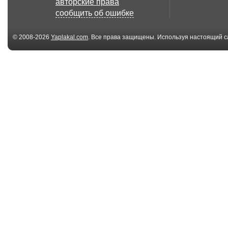
авторские права
сообщить об ошибке
© 2008-2026
Yaplakal.com
. Все права защищены. Используя настоящий с
соглашения
.