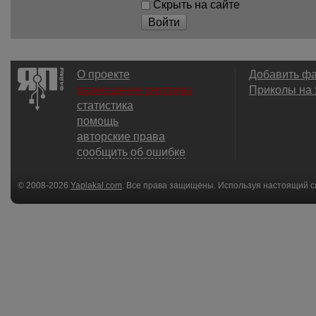
Скрыть на сайте
Войти
О проекте
Добавить ф
размещение рекламы
Приколы на
статистика
помощь
авторские права
сообщить об ошибке
© 2008-2026
Yaplakal.com
. Все права защищены. Используя настоящий с
соглашения
.