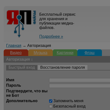
Бесплатный сервис
для хранения и
публикации медиа-
файлов.
Подробнее »
Главная
→ Авторизация
Видео
Музыка
Картинки
Флэш
Авторизация ↓
Быстрый вход
Восстановление пароля
Имя
Пароль
Подтвердите, что вы
не Бот
Дополнительно
Запомнить меня
Безопасный вход