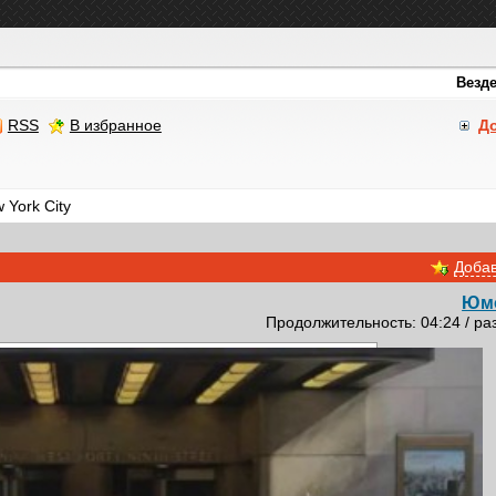
RSS
В избранное
Д
 York City
Добав
Юм
Продолжительность: 04:24 / ра