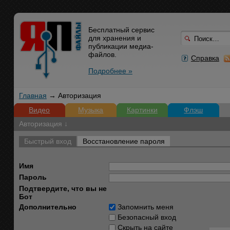
Бесплатный сервис
для хранения и
публикации медиа-
файлов.
Справка
Подробнее »
Главная
→ Авторизация
Видео
Музыка
Картинки
Флэш
Авторизация ↓
Быстрый вход
Восстановление пароля
Имя
Пароль
Подтвердите, что вы не
Бот
Дополнительно
Запомнить меня
Безопасный вход
Скрыть на сайте