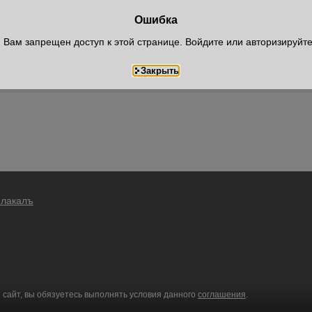
Ошибка
Вам запрещен доступ к этой странице. Войдите или авторизируйт
Плакалъ
 сайт, вы обязуетесь выполнять условия данного
соглашения
.