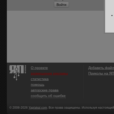
Войти
О проекте
Добавить файл
размещение рекламы
Приколы на Я
статистика
помощь
авторские права
сообщить об ошибке
© 2008-2026
Yaplakal.com
. Все права защищены. Используя настоящий