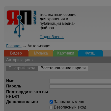
Бесплатный сервис
для хранения и
публикации медиа-
файлов.
Подробнее »
Главная
→ Авторизация
Видео
Музыка
Картинки
Флэш
Авторизация ↓
Быстрый вход
Восстановление пароля
Имя
Пароль
Подтвердите, что вы
не Бот
Дополнительно
Запомнить меня
Безопасный вход