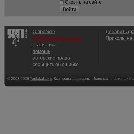
Скрыть на сайте
Войти
О проекте
Добавить ф
размещение рекламы
Приколы на
статистика
помощь
авторские права
сообщить об ошибке
© 2008-2026
Yaplakal.com
. Все права защищены. Используя настоящий с
соглашения
.