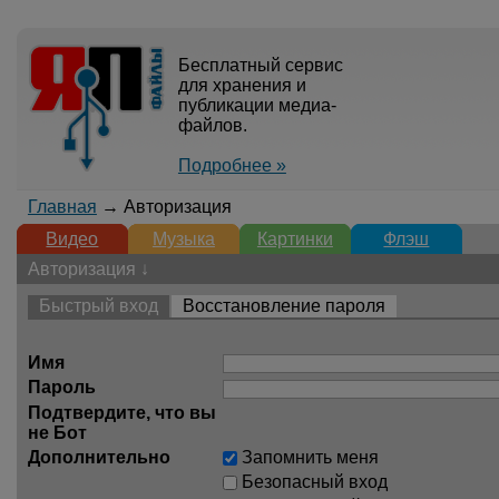
Бесплатный сервис
для хранения и
публикации медиа-
файлов.
Подробнее »
Главная
→ Авторизация
Видео
Музыка
Картинки
Флэш
Авторизация ↓
Быстрый вход
Восстановление пароля
Имя
Пароль
Подтвердите, что вы
не Бот
Дополнительно
Запомнить меня
Безопасный вход