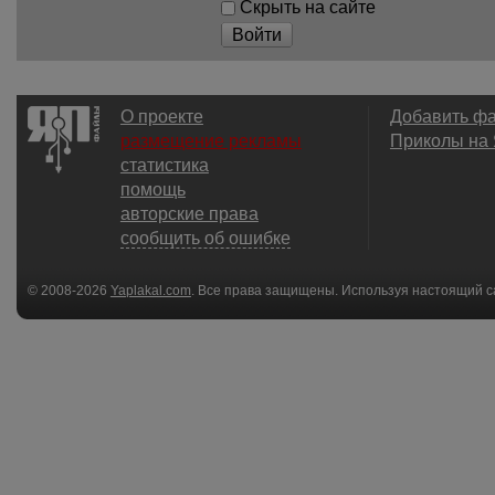
Скрыть на сайте
Войти
О проекте
Добавить ф
размещение рекламы
Приколы на
статистика
помощь
авторские права
сообщить об ошибке
© 2008-2026
Yaplakal.com
. Все права защищены. Используя настоящий с
соглашения
.