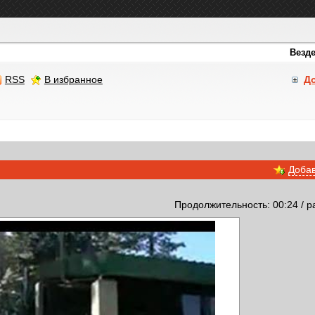
RSS
В избранное
Д
Добав
Продолжительность: 00:24 / р