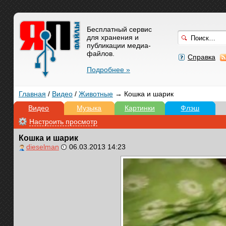
Бесплатный сервис
для хранения и
публикации медиа-
файлов.
Справка
Подробнее »
Главная
/
Видео
/
Животные
→ Кошка и шарик
Видео
Музыка
Картинки
Флэш
Настроить просмотр
Кошка и шарик
dieselman
06.03.2013 14:23