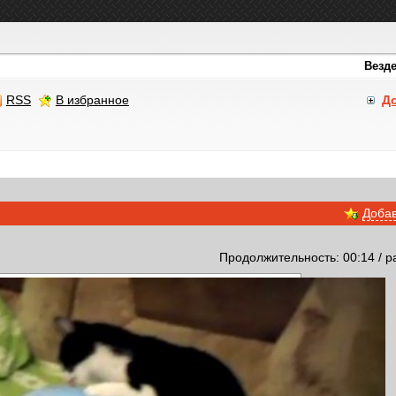
RSS
В избранное
Д
Добав
Продолжительность: 00:14 / р