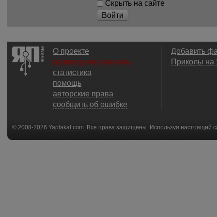
Скрыть на сайте
Войти
О проекте
Добавить ф
размещение рекламы
Приколы на
статистика
помощь
авторские права
сообщить об ошибке
© 2008-2026
Yaplakal.com
. Все права защищены. Используя настоящий с
соглашения
.