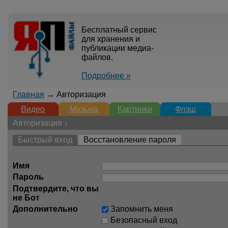
Бесплатный сервис
для хранения и
публикации медиа-
файлов.
Подробнее »
Главная
→ Авторизация
Видео
Музыка
Картинки
Флэш
Авторизация ↓
Быстрый вход
Восстановление пароля
Имя
Пароль
Подтвердите, что вы
не Бот
Дополнительно
Запомнить меня
Безопасный вход