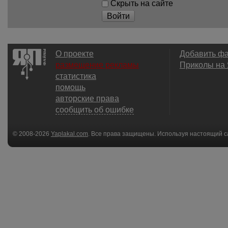
Скрыть на сайте
Войти
О проекте
Добавить ф
размещение рекламы
Приколы на
статистика
помощь
авторские права
сообщить об ошибке
© 2008-2026
Yaplakal.com
. Все права защищены. Используя настоящий с
соглашения
.