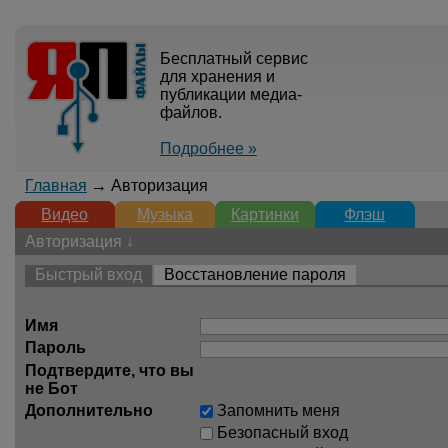
Бесплатный сервис
для хранения и
публикации медиа-
файлов.
Подробнее »
Главная
→ Авторизация
Видео
Музыка
Картинки
Флэш
Авторизация ↓
Быстрый вход
Восстановление пароля
Имя
Пароль
Подтвердите, что вы
не Бот
Дополнительно
Запомнить меня
Безопасный вход