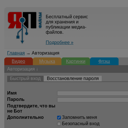
Бесплатный сервис
для хранения и
публикации медиа-
файлов.
Подробнее »
Главная
→ Авторизация
Видео
Музыка
Картинки
Флэш
Авторизация ↓
Быстрый вход
Восстановление пароля
Имя
Пароль
Подтвердите, что вы
не Бот
Дополнительно
Запомнить меня
Безопасный вход