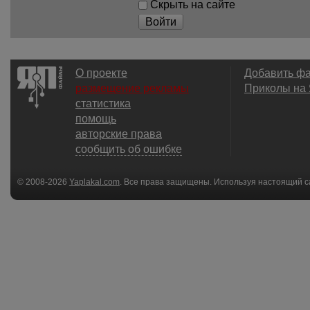
Скрыть на сайте
Войти
О проекте
Добавить ф
размещение рекламы
Приколы на
статистика
помощь
авторские права
сообщить об ошибке
© 2008-2026
Yaplakal.com
. Все права защищены. Используя настоящий с
соглашения
.