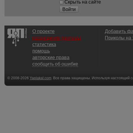
Скрыть на сайте
Войти
О проекте
Добавить ф
размещение рекламы
Приколы на
статистика
помощь
авторские права
сообщить об ошибке
© 2008-2026
Yaplakal.com
. Все права защищены. Используя настоящий с
соглашения
.