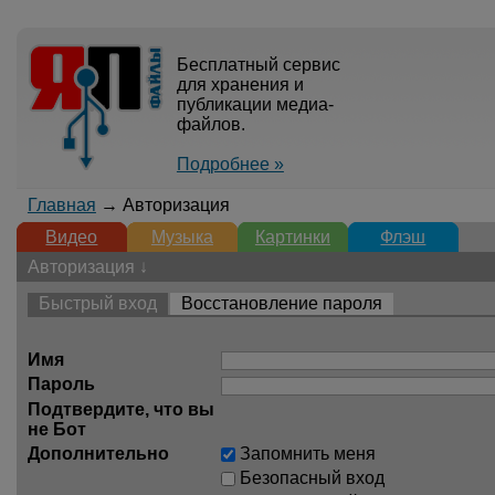
Бесплатный сервис
для хранения и
публикации медиа-
файлов.
Подробнее »
Главная
→ Авторизация
Видео
Музыка
Картинки
Флэш
Авторизация ↓
Быстрый вход
Восстановление пароля
Имя
Пароль
Подтвердите, что вы
не Бот
Дополнительно
Запомнить меня
Безопасный вход