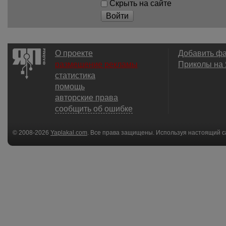
Скрыть на сайте
Войти
О проекте
Добавить ф
размещение рекламы
Приколы на
статистика
помощь
авторские права
сообщить об ошибке
© 2008-2026
Yaplakal.com
. Все права защищены. Используя настоящий с
соглашения
.