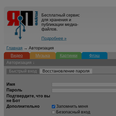
Бесплатный сервис
для хранения и
публикации медиа-
файлов.
Подробнее »
Главная
→ Авторизация
Видео
Музыка
Картинки
Флэш
Авторизация ↓
Быстрый вход
Восстановление пароля
Имя
Пароль
Подтвердите, что вы
не Бот
Дополнительно
Запомнить меня
Безопасный вход