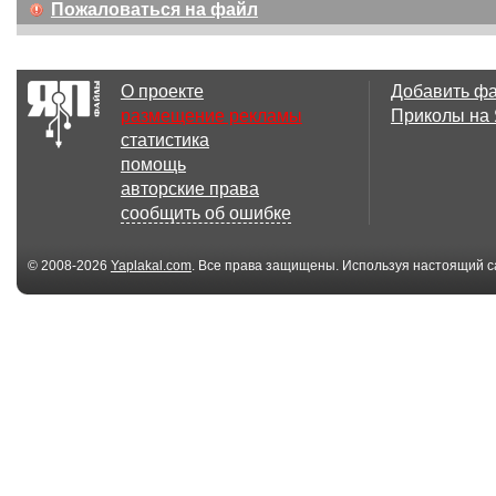
Пожаловаться на файл
О проекте
Добавить ф
размещение рекламы
Приколы на
статистика
помощь
авторские права
сообщить об ошибке
© 2008-2026
Yaplakal.com
. Все права защищены. Используя настоящий с
соглашения
.