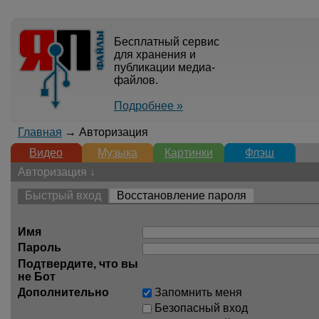
Бесплатный сервис
для хранения и
публикации медиа-
файлов.
Подробнее »
Главная
→ Авторизация
Видео
Музыка
Картинки
Флэш
Авторизация ↓
Быстрый вход
Восстановление пароля
Имя
Пароль
Подтвердите, что вы
не Бот
Дополнительно
Запомнить меня
Безопасный вход