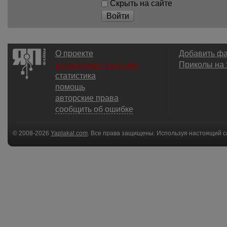
Скрыть на сайте
Войти
О проекте
Добавить ф
размещение рекламы
Приколы на
статистика
помощь
авторские права
сообщить об ошибке
© 2008-2026
Yaplakal.com
. Все права защищены. Используя настоящий с
соглашения
.