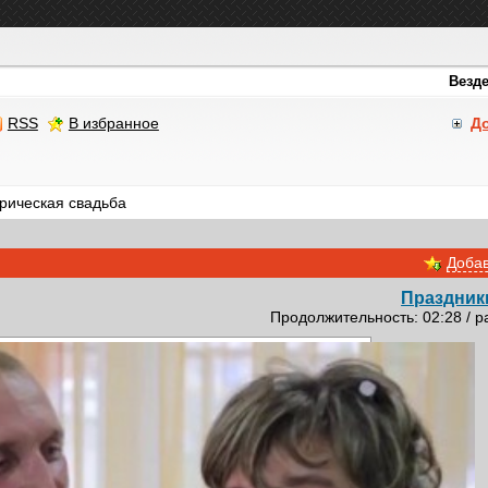
RSS
В избранное
Д
рическая свадьба
Добав
Праздник
Продолжительность: 02:28 / р