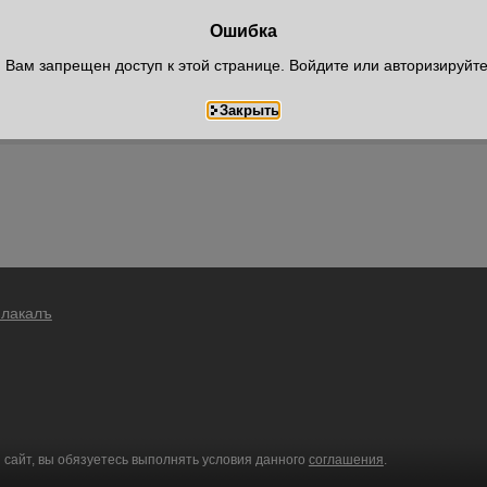
Ошибка
Вам запрещен доступ к этой странице. Войдите или авторизируйт
Плакалъ
 сайт, вы обязуетесь выполнять условия данного
соглашения
.