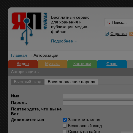
Бесплатный сервис
для хранения и
публикации медиа-
файлов.
Справка
Подробнее »
Главная
→ Авторизация
Видео
Музыка
Картинки
Флэш
Авторизация ↓
Быстрый вход
Восстановление пароля
Имя
Пароль
Подтвердите, что вы не
Бот
Дополнительно
Запомнить меня
Безопасный вход
Скрыть на сайте