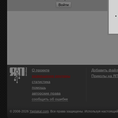
Войти
О проекте
Добавить файл
размещение рекламы
Приколы на Я
статистика
помощь
авторские права
сообщить об ошибке
© 2008-2026
Yaplakal.com
. Все права защищены. Используя настоящий