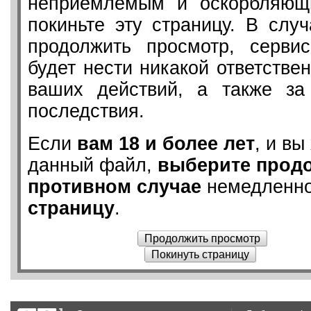
неприемлемым и оскорбляющ
покиньте эту страницу. В слу
продолжить просмотр, серв
будет нести никакой ответствен
ваших действий, а также з
последствия.
Если
вам 18 и более лет
, и вы
данный файл,
выберите прод
противном случае
немедленн
страницу
.
Продолжить просмотр
Покинуть страницу