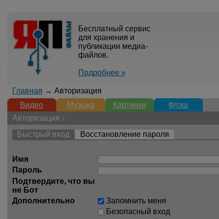
Бесплатный сервис
для хранения и
публикации медиа-
файлов.
Подробнее »
Главная
→ Авторизация
Видео
Музыка
Картинки
Флэш
Авторизация ↓
Быстрый вход
Восстановление пароля
Имя
Пароль
Подтвердите, что вы
не Бот
Дополнительно
Запомнить меня
Безопасный вход