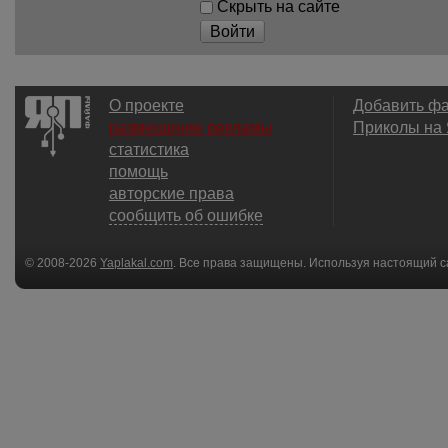
Скрыть на сайте
Войти
О проекте
Добавить ф
размещение рекламы
Приколы на
статистика
помощь
авторские права
сообщить об ошибке
© 2008-2026
Yaplakal.com
. Все права защищены. Используя настоящий с
соглашения
.