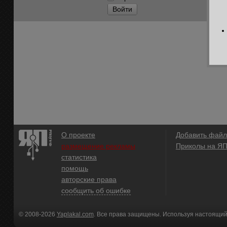
Войти
О проекте
Добавить файл
размещение рекламы
Приколы на Я
статистика
помощь
авторские права
сообщить об ошибке
© 2008-2026
Yaplakal.com
. Все права защищены. Используя настоящий