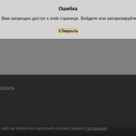
Ошибка
Вам запрещен доступ к этой странице. Войдите или авторизируйт
Плакалъ
 сайт, вы обязуетесь выполнять условия данного
соглашения
.