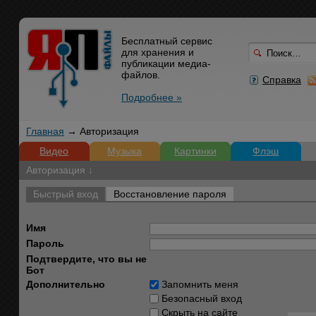
Бесплатный сервис
для хранения и
публикации медиа-
файлов.
Справка
Подробнее »
Главная
→ Авторизация
Видео
Музыка
Картинки
Флэш
Авторизация ↓
Быстрый вход
Восстановление пароля
Имя
Пароль
Подтвердите, что вы не
Бот
Дополнительно
Запомнить меня
Безопасный вход
Скрыть на сайте