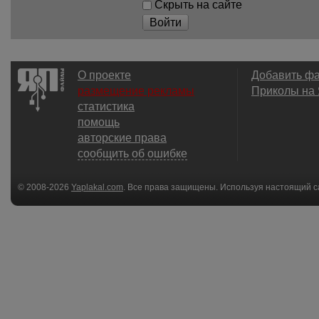
Скрыть на сайте
Войти
О проекте
Добавить ф
размещение рекламы
Приколы на
статистика
помощь
авторские права
сообщить об ошибке
© 2008-2026
Yaplakal.com
. Все права защищены. Используя настоящий с
соглашения
.