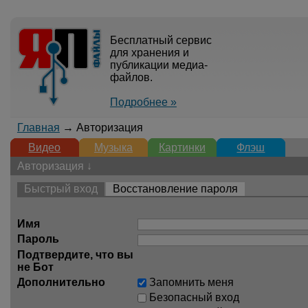
Бесплатный сервис
для хранения и
публикации медиа-
файлов.
Подробнее »
Главная
→ Авторизация
Видео
Музыка
Картинки
Флэш
Авторизация ↓
Быстрый вход
Восстановление пароля
Имя
Пароль
Подтвердите, что вы
не Бот
Дополнительно
Запомнить меня
Безопасный вход