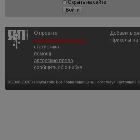
Скрыть на сайте
Войти
О проекте
Добавить ф
размещение рекламы
Приколы на
статистика
помощь
авторские права
сообщить об ошибке
© 2008-2026
Yaplakal.com
. Все права защищены. Используя настоящий с
соглашения
.