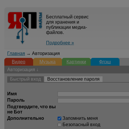
Бесплатный сервис
для хранения и
публикации медиа-
файлов.
Подробнее »
Главная
→ Авторизация
Видео
Музыка
Картинки
Флэш
Авторизация ↓
Быстрый вход
Восстановление пароля
Имя
Пароль
Подтвердите, что вы
не Бот
Дополнительно
Запомнить меня
Безопасный вход