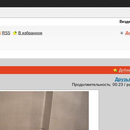
RSS
В избранное
Д
Добав
Друзь
Продолжительность: 00:23 / р