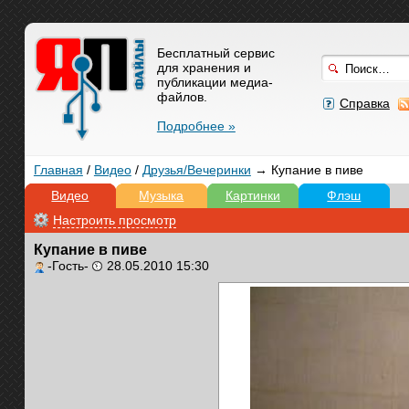
Бесплатный сервис
для хранения и
публикации медиа-
файлов.
Справка
Подробнее »
Главная
/
Видео
/
Друзья/Вечеринки
→ Купание в пиве
Видео
Музыка
Картинки
Флэш
Настроить просмотр
Купание в пиве
-Гость-
28.05.2010 15:30