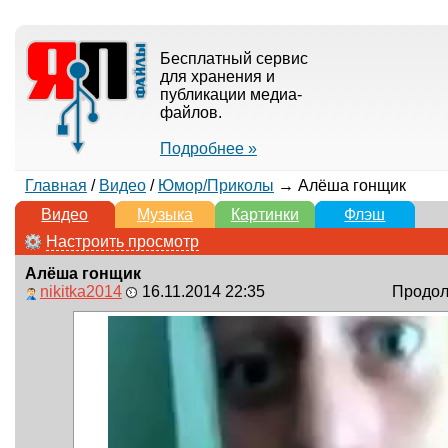
Бесплатный сервис
для хранения и
публикации медиа-
файлов.
Подробнее »
Главная
/
Видео
/
Юмор/Приколы
→ Алёша гонщик
Видео
Музыка
Картинки
Флэш
Настроить просмотр
Алёша гонщик
nikitka2014
16.11.2014 22:35
Продолж