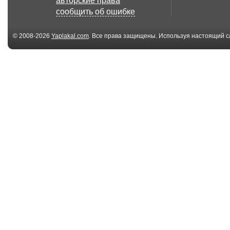
авторские права
сообщить об ошибке
© 2008-2026
Yaplakal.com
. Все права защищены. Используя настоящий с
соглашения
.